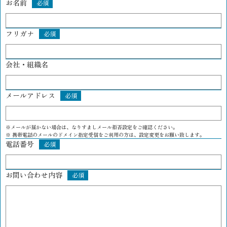
お名前
必須
フリガナ
必須
会社・組織名
メールアドレス
必須
※メールが届かない場合は、なりすましメール拒否設定をご確認ください。
※ 携帯電話のメールのドメイン指定受信をご利用の方は、設定変更をお願い致します。
電話番号
必須
お問い合わせ内容
必須